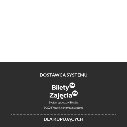
DOSTAWCA SYSTEMU
System sprzedaży Biletów
© 2024 Wszelkie prawa zastrzeżone
DLA KUPUJĄCYCH