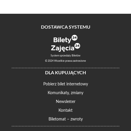
DOSTAWCA SYSTEMU
System sprzedaży Biletów
© 2024 Wszelkie prawa zastrzeżone
DLA KUPUJĄCYCH
Pobierz bilet internetowy
Komunikaty, zmiany
Newsletter
Kontakt
Biletomat – zwroty