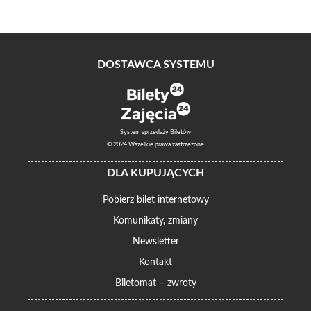
DOSTAWCA SYSTEMU
System sprzedaży Biletów
© 2024 Wszelkie prawa zastrzeżone
DLA KUPUJĄCYCH
Pobierz bilet internetowy
Komunikaty, zmiany
Newsletter
Kontakt
Biletomat – zwroty