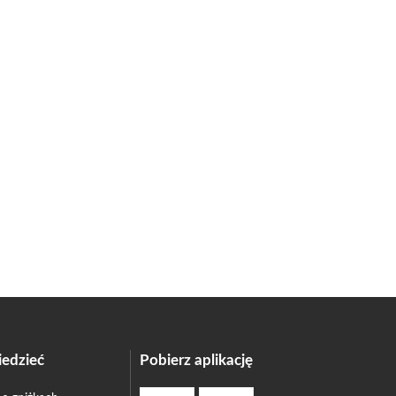
edzieć
Pobierz aplikację