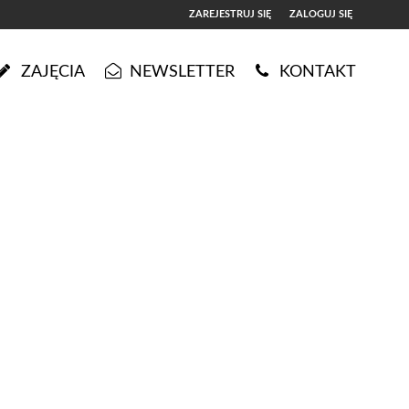
ZAREJESTRUJ SIĘ
ZALOGUJ SIĘ
0
ZAJĘCIA
NEWSLETTER
KONTAKT
0,00
PLN
14
5