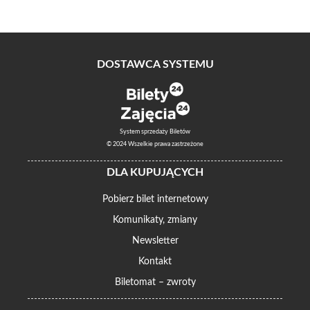
DOSTAWCA SYSTEMU
System sprzedaży Biletów
© 2024 Wszelkie prawa zastrzeżone
DLA KUPUJĄCYCH
Pobierz bilet internetowy
Komunikaty, zmiany
Newsletter
Kontakt
Biletomat – zwroty