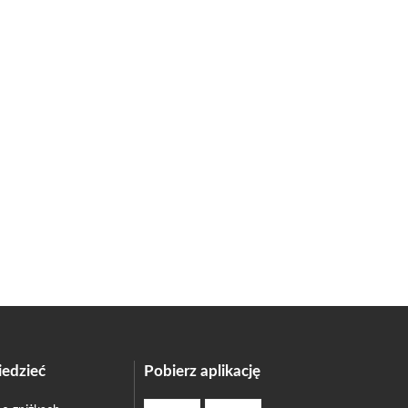
edzieć
Pobierz aplikację