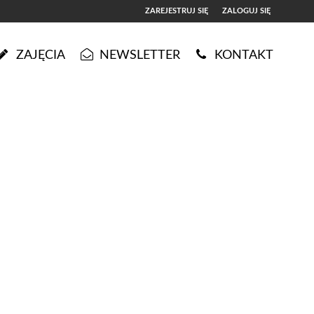
ZAREJESTRUJ SIĘ
ZALOGUJ SIĘ
0
ZAJĘCIA
NEWSLETTER
KONTAKT
0,00
PLN
14
5