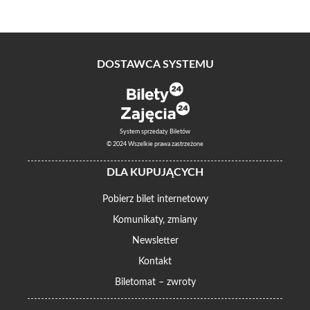
DOSTAWCA SYSTEMU
System sprzedaży Biletów
© 2024 Wszelkie prawa zastrzeżone
DLA KUPUJĄCYCH
Pobierz bilet internetowy
Komunikaty, zmiany
Newsletter
Kontakt
Biletomat – zwroty