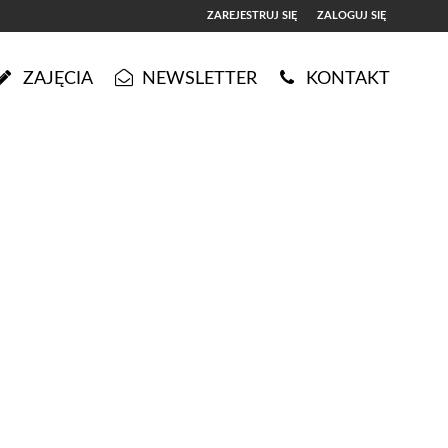
ZAREJESTRUJ SIĘ
ZALOGUJ SIĘ
0
ZAJĘCIA
NEWSLETTER
KONTAKT
0,00
PLN
14
5