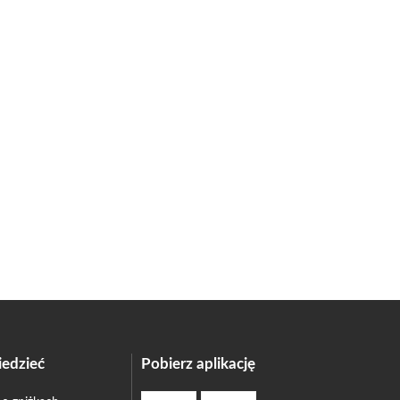
edzieć
Pobierz aplikację