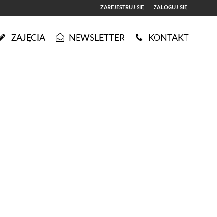
ZAREJESTRUJ SIĘ
ZALOGUJ SIĘ
0
ZAJĘCIA
NEWSLETTER
KONTAKT
0,00
PLN
14
5