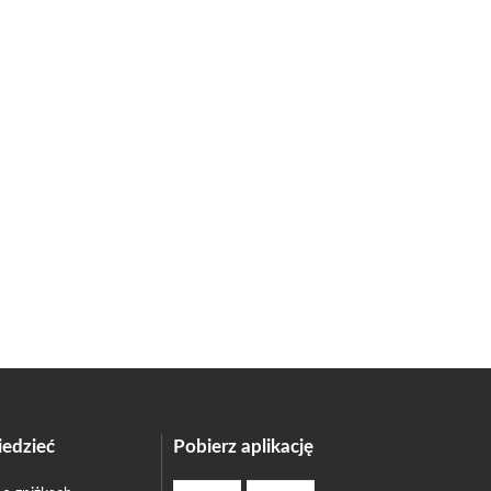
edzieć
Pobierz aplikację