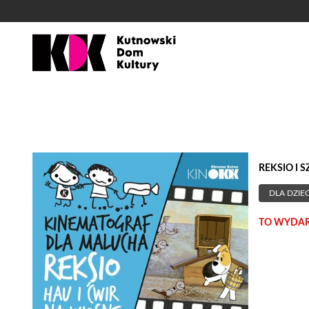
'
REKSIO I S
DLA DZIEC
TO WYDARZ