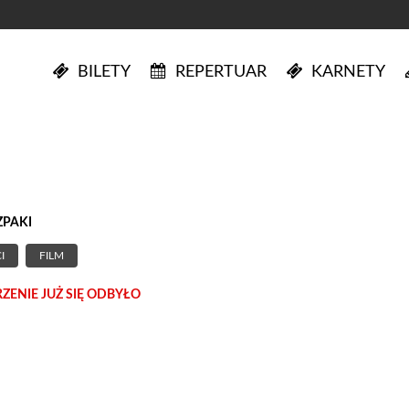
BILETY
REPERTUAR
KARNETY
ZPAKI
I
FILM
ENIE JUŻ SIĘ ODBYŁO