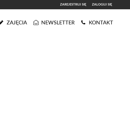
ZAREJESTRUJ SIĘ
ZALOGUJ SIĘ
0
ZAJĘCIA
NEWSLETTER
KONTAKT
0,00
PLN
14
5