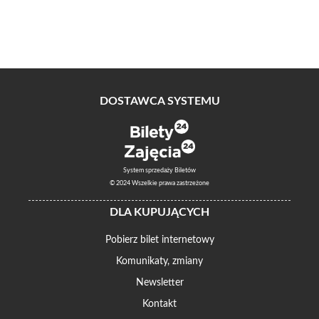
DOSTAWCA SYSTEMU
System sprzedaży Biletów
© 2024 Wszelkie prawa zastrzeżone
DLA KUPUJĄCYCH
Pobierz bilet internetowy
Komunikaty, zmiany
Newsletter
Kontakt