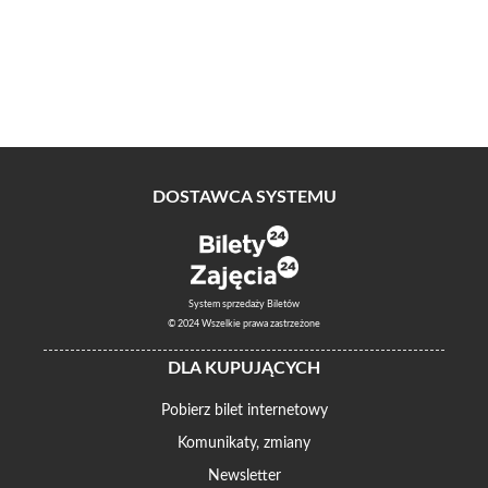
DOSTAWCA SYSTEMU
System sprzedaży Biletów
© 2024 Wszelkie prawa zastrzeżone
DLA KUPUJĄCYCH
Pobierz bilet internetowy
Komunikaty, zmiany
Newsletter