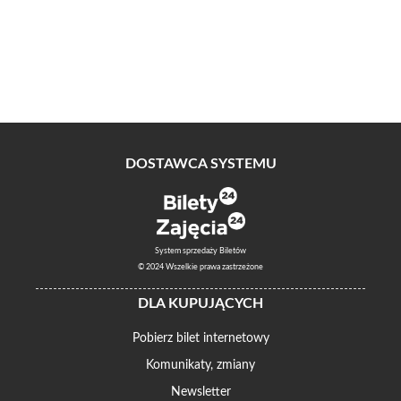
DOSTAWCA SYSTEMU
System sprzedaży Biletów
© 2024 Wszelkie prawa zastrzeżone
DLA KUPUJĄCYCH
Pobierz bilet internetowy
Komunikaty, zmiany
Newsletter