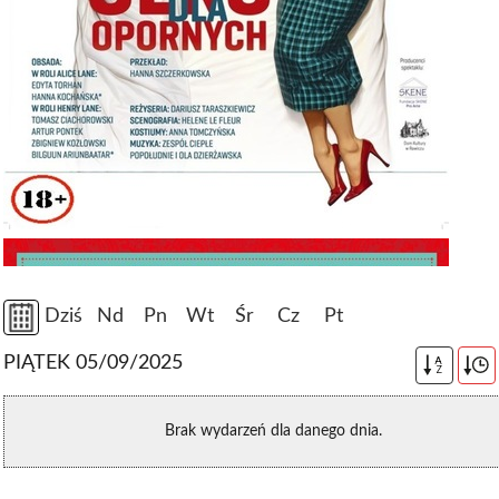
Dziś
Nd
Pn
Wt
Śr
Cz
Pt
PIĄTEK 05/09/2025
A
Z
Brak wydarzeń dla danego dnia.