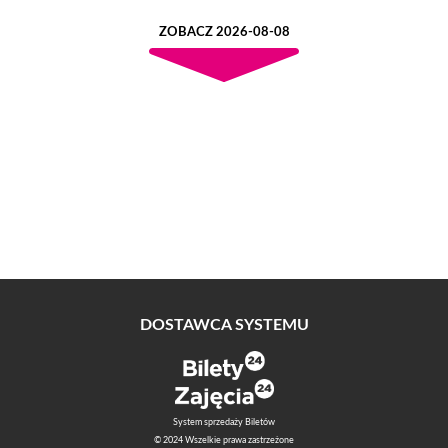
ZOBACZ 2026-08-08
DOSTAWCA SYSTEMU
System sprzedaży Biletów
© 2024 Wszelkie prawa zastrzeżone