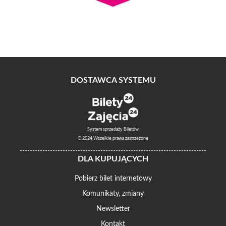
DOSTAWCA SYSTEMU
System sprzedaży Biletów
© 2024 Wszelkie prawa zastrzeżone
DLA KUPUJĄCYCH
Pobierz bilet internetowy
Komunikaty, zmiany
Newsletter
Kontakt