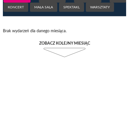
KONCERT
MAŁA SALA
SPEKTAKL
WARSZTATY
Brak wydarzeń dla danego miesiąca.
ZOBACZ KOLEJNY MIESIĄC