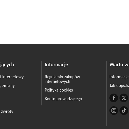
jących
Informacje
Warto wi
et internetowy
Regulamin zakupów
Informacje
internetowych
, zmiany
Jak dojech
Polityka cookies
Konto prowadzącego
– zwroty