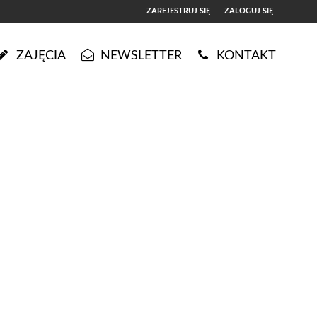
ZAREJESTRUJ SIĘ
ZALOGUJ SIĘ
0
ZAJĘCIA
NEWSLETTER
KONTAKT
0,00
PLN
14
5