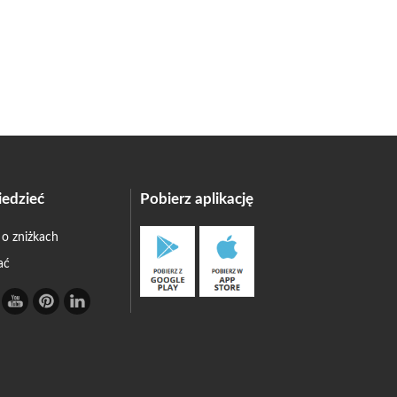
edzieć
Pobierz aplikację
 o zniżkach
ać