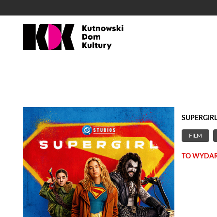
'
SUPERGIRL
FILM
TO WYDARZ