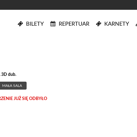
BILETY
REPERTUAR
KARNETY
 3D dub.
MAŁA SALA
ENIE JUŻ SIĘ ODBYŁO