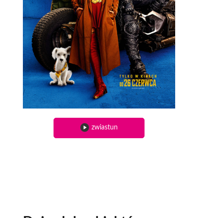
zwiastun