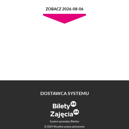
ZOBACZ 2026-08-06
DOSTAWCA SYSTEMU
System sprzedaży Biletów
© 2024 Wszelkie prawa zastrzeżone