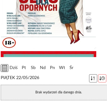
Dziś
Pt
Sb
Nd
Pn
Wt
Śr
PIĄTEK 22/05/2026
A
Z
Brak wydarzeń dla danego dnia.