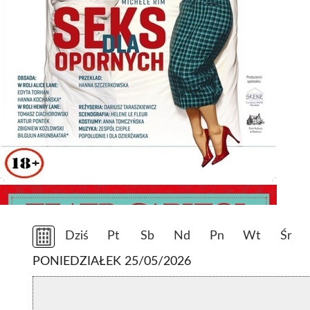
Dziś
Pt
Sb
Nd
Pn
Wt
Śr
PONIEDZIAŁEK 25/05/2026