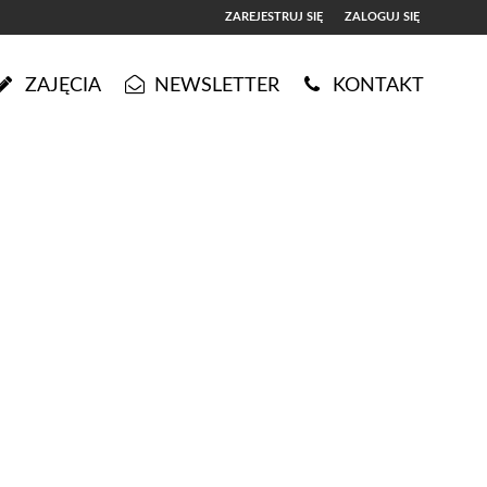
ZAREJESTRUJ SIĘ
ZALOGUJ SIĘ
0
ZAJĘCIA
NEWSLETTER
KONTAKT
0,00
PLN
14
4