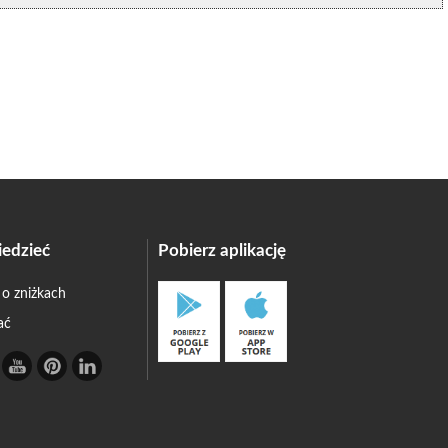
edzieć
Pobierz aplikację
 o zniżkach
ać