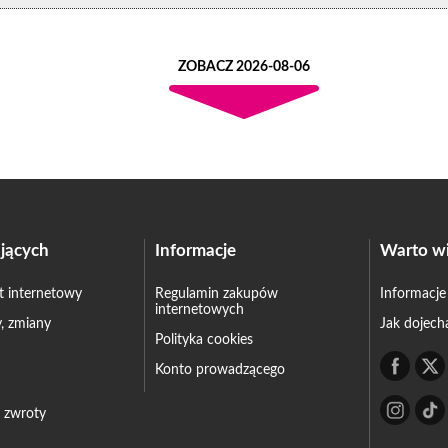
ZOBACZ 2026-08-06
jących
Informacje
Warto wi
et internetowy
Regulamin zakupów
Informacje
internetowych
, zmiany
Jak dojech
Polityka cookies
Konto prowadzącego
– zwroty