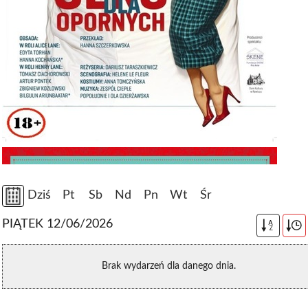
Dziś
Pt
Sb
Nd
Pn
Wt
Śr
PIĄTEK 12/06/2026
A
Z
Brak wydarzeń dla danego dnia.