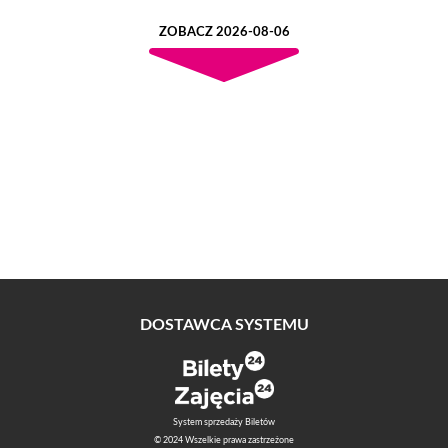
ZOBACZ 2026-08-06
DOSTAWCA SYSTEMU
System sprzedaży Biletów
© 2024 Wszelkie prawa zastrzeżone